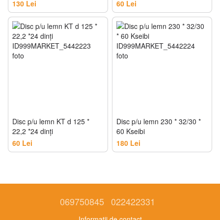
130 Lei
60 Lei
Disc p/u lemn KT d 125 *
Disc p/u lemn 230 * 32/30 *
22,2 *24 dinţi
60 Kseibi
60 Lei
180 Lei
069750845
022422331
Informații de contact