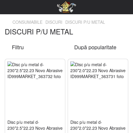
CONSUMABILE
DISCURI
DISCURI P/U METAL
DISCURI P/U METAL
Filtru
După popularitate
Disc p/u metal d-
Disc p/u metal d-
230*2.5*22.23 Novo Abrasive
230*2.0*22.23 Novo Abrasive