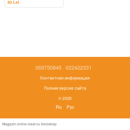
30 Lei
069750845
022422331
Контактная информация
Полная версия сайта
© 2026
Ro
Рус
Magazin online creat cu Horoshop