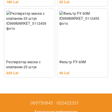
180 Lei
25 Lei
Респиратор маска с
Фильтр РУ-60М
клапаном 25 штук
225 Lei
40 Lei
069750845
022422331
Контактная информация