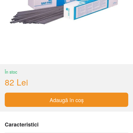
În stoc
82 Lei
Adaugă în coș
Caracteristici