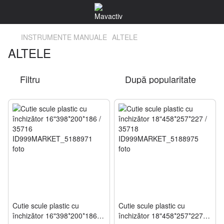
INSTRUMENTE MANUALE
ALTELE
ALTELE
Filtru
După popularitate
Cutie scule plastic cu
Cutie scule plastic cu
închizător 16"398*200*186 /
închizător 18"458*257*227 /