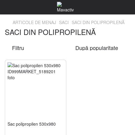
ARTICOLE DE MENAJ
SACI
SACI DIN POLIPROPILENĂ
SACI DIN POLIPROPILENĂ
Filtru
După popularitate
Sac polipropilen 530x980