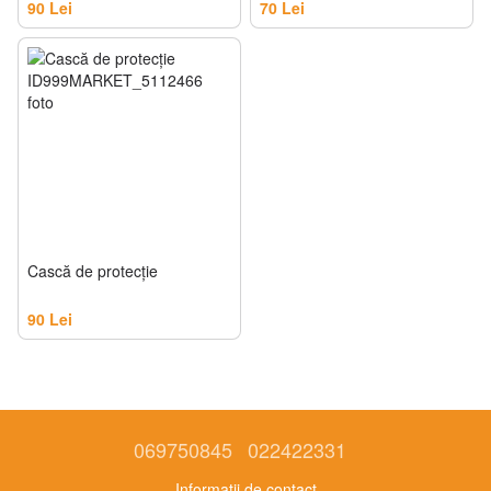
90 Lei
70 Lei
Cască de protecție
90 Lei
069750845
022422331
Informații de contact