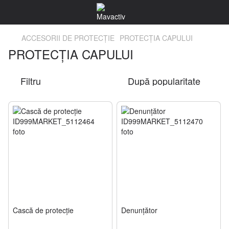
ACCESORII DE PROTECŢIE
PROTECŢIA CAPULUI
PROTECŢIA CAPULUI
Filtru
După popularitate
Cască de protecție
Denunţător