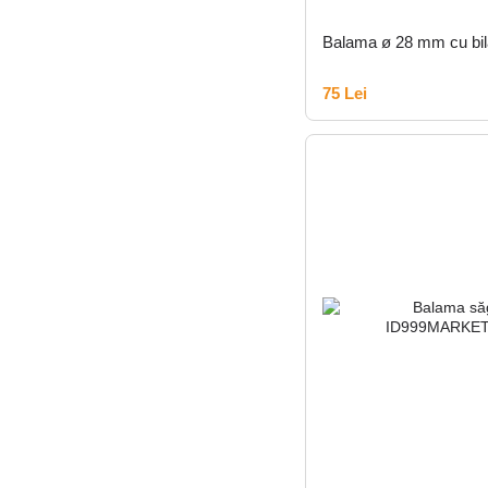
Balama ø 28 mm cu bilă 
75 Lei