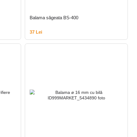
Balama săgeata BS-400
37 Lei