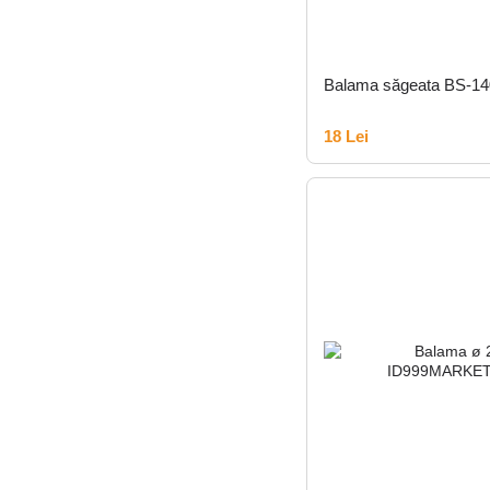
Balama săgeata BS-14
18 Lei