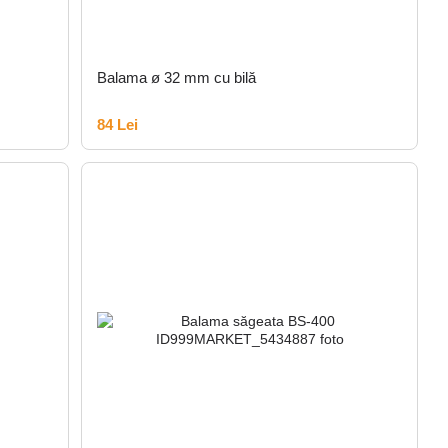
Balama ø 32 mm cu bilă
84 Lei