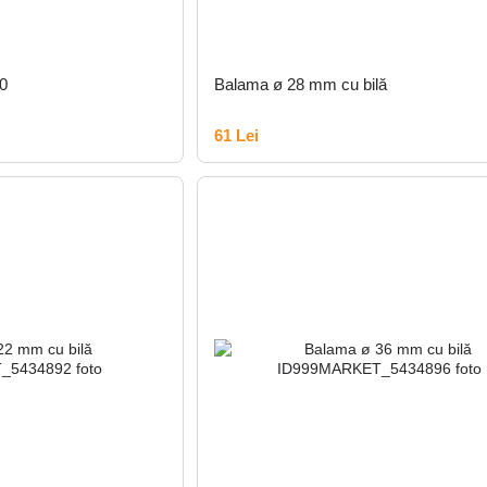
0
Balama ø 28 mm cu bilă
61 Lei