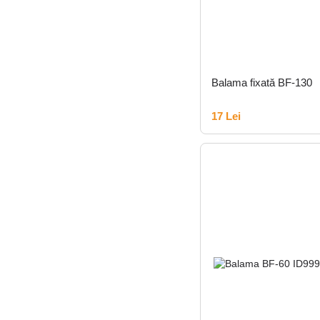
Balama fixată BF-130
17 Lei