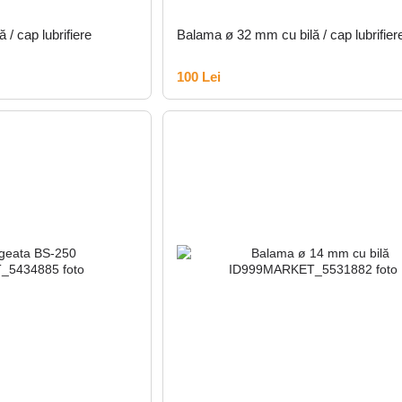
/ cap lubrifiere
Balama ø 32 mm cu bilă / cap lubrifier
100 Lei