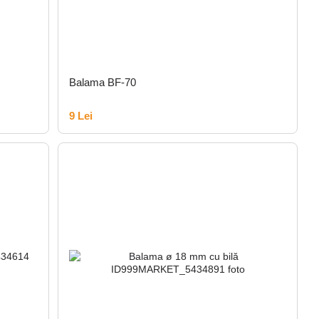
Balama BF-70
9 Lei