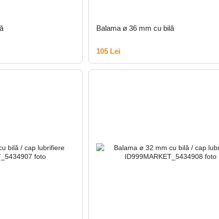
ă
Balama ø 36 mm cu bilă
105 Lei