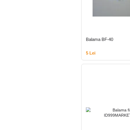
Balama BF-40
5 Lei