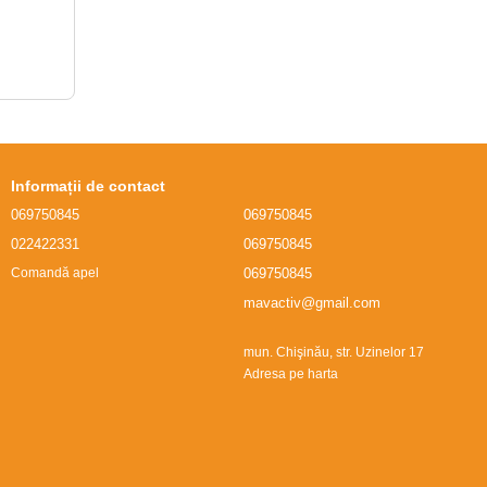
Informații de contact
069750845
069750845
022422331
069750845
069750845
Comandă apel
mavactiv@gmail.com
mun. Chişinău, str. Uzinelor 17
Adresa pe harta