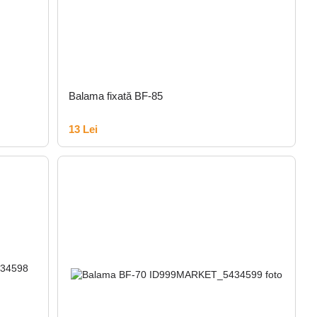
Balama fixată BF-85
13 Lei