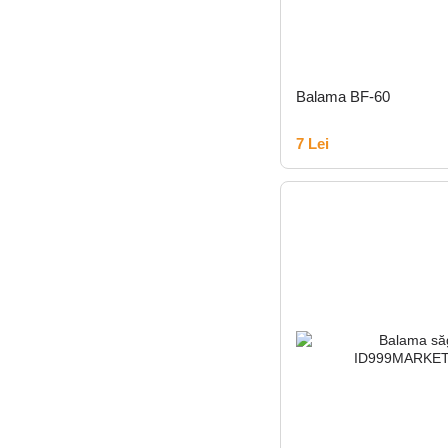
Balama BF-60
7 Lei