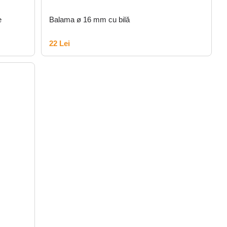
e
Balama ø 16 mm cu bilă
22 Lei