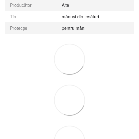
Producător
Alte
Tip
mănuși din țesături
Protecție
pentru mâni