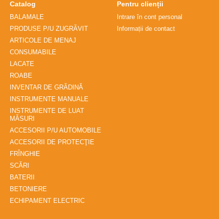
Catalog
Pentru clienții
BALAMALE
Intrare în cont personal
PRODUSE P/U ZUGRĂVIT
Informații de contact
ARTICOLE DE MENAJ
CONSUMABILE
LACATE
ROABE
INVENTAR DE GRĂDINĂ
INSTRUMENTE MANUALE
INSTRUMENTE DE LUAT
MĂSURI
ACCESORII P/U AUTOMOBILE
ACCESORII DE PROTECŢIE
FRÎNGHIE
SCĂRI
BATERII
BETONIERE
ECHIPAMENT ELECTRIC