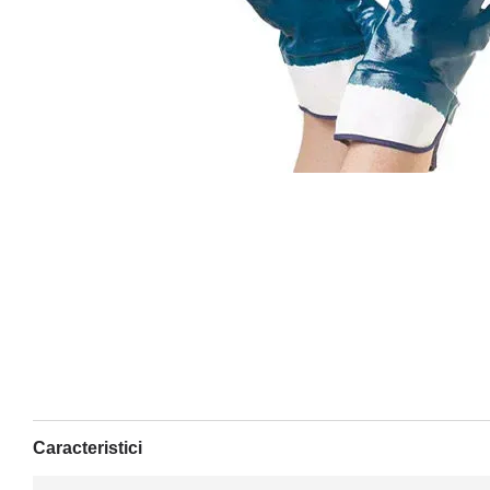
Caracteristici