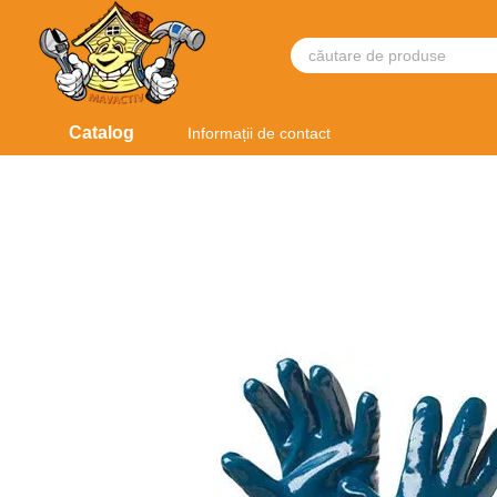
Mergi la conținutul principal
Catalog
Informații de contact