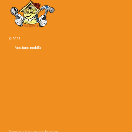
© 2026
Versiune mobilă
Magazin online creat cu Horoshop