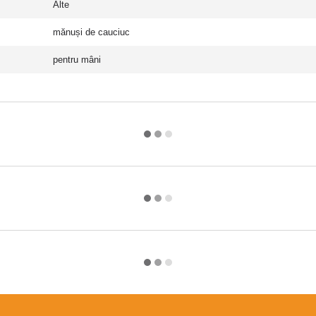
Alte
mănuși de cauciuc
pentru mâni