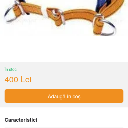
În stoc
400 Lei
Adaugă în coș
Caracteristici