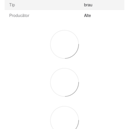
Tip
brau
Producător
Alte