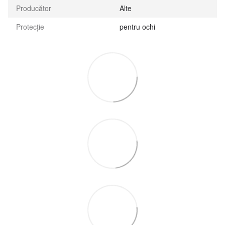
Producător
Alte
Protecție
pentru ochi