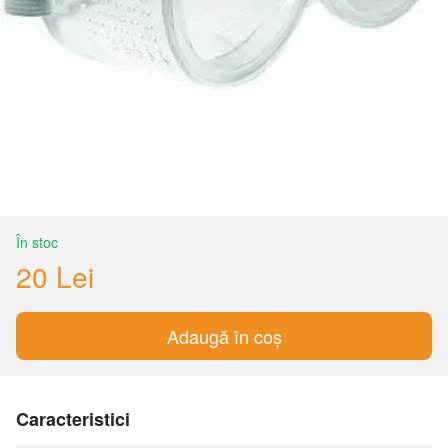
În stoc
20 Lei
Adaugă în coș
Caracteristici