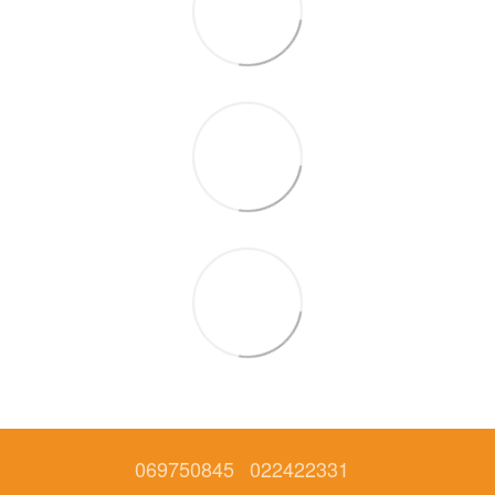
069750845
022422331