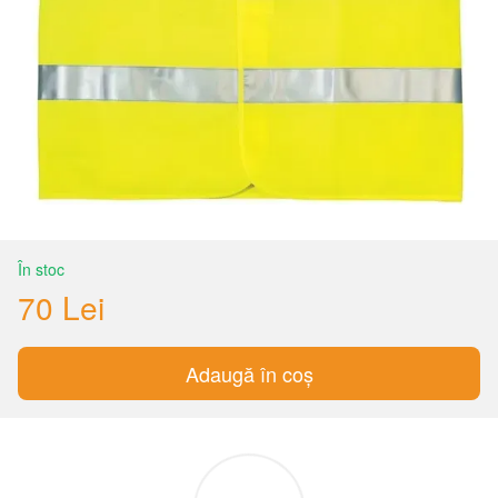
În stoc
70 Lei
Adaugă în coș