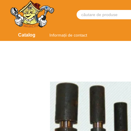
Mergi la conținutul principal
Catalog
Informații de contact