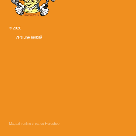
© 2026
Versiune mobilă
Magazin online creat cu Horoshop