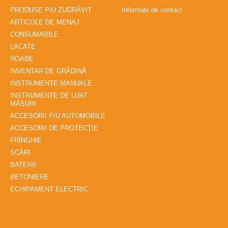
PRODUSE P/U ZUGRĂVIT
Informații de contact
ARTICOLE DE MENAJ
CONSUMABILE
LACATE
ROABE
INVENTAR DE GRĂDINĂ
INSTRUMENTE MANUALE
INSTRUMENTE DE LUAT
MĂSURI
ACCESORII P/U AUTOMOBILE
ACCESORII DE PROTECŢIE
FRÎNGHIE
SCĂRI
BATERII
BETONIERE
ECHIPAMENT ELECTRIC