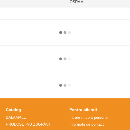
OSRAM
Catalog
Pentru clienții
BALAMALE
Intrare în cont personal
PRODUSE P/U ZUGRĂVIT
Informații de contact