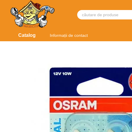
Mergi la conținutul principal
Catalog
Informații de contact