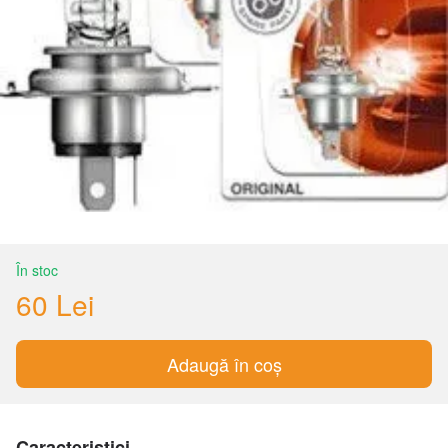
În stoc
60 Lei
Adaugă în coș
Caracteristici