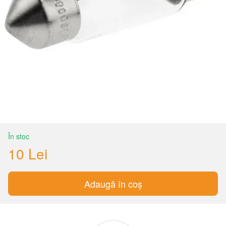
În stoc
10 Lei
Adaugă în coș