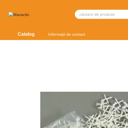
Mergi la conținutul principal
Catalog
Informații de contact