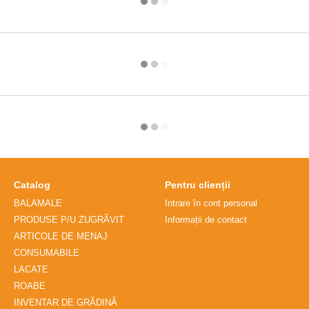
Catalog
Pentru clienții
BALAMALE
Intrare în cont personal
PRODUSE P/U ZUGRĂVIT
Informații de contact
ARTICOLE DE MENAJ
CONSUMABILE
LACATE
ROABE
INVENTAR DE GRĂDINĂ