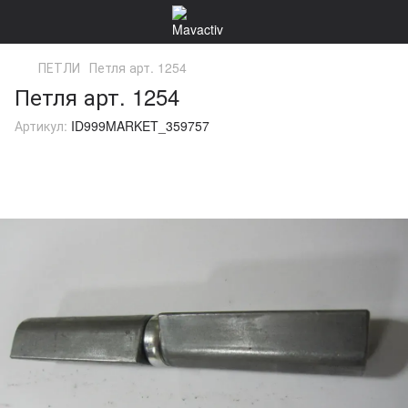
ПЕТЛИ
Петля арт. 1254
Петля арт. 1254
Артикул:
ID999MARKET_359757