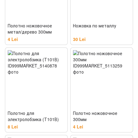
Полотно ножовочное
Ножовка по металлу
метал/дерево 300мм
4 Lei
30 Lei
Полотно для
Полотно ножовочное
электролобзика (Т101В)
300мм
8 Lei
4 Lei