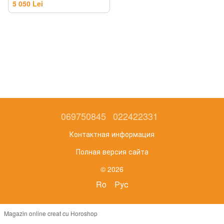
5 050 Lei
069750845
022422331
Контактная информация
Полная версия сайта
© 2026
Ro
Рус
Magazin online creat cu Horoshop