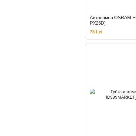
Автолампа OSRAM H7
PX26D)
75 Lei