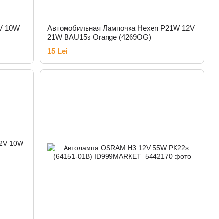
V 10W
Автомобильная Лампочка Hexen P21W 12V
21W BAU15s Orange (4269OG)
15 Lei