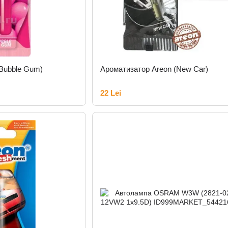
(Bubble Gum)
Ароматизатор Areon (New Car)
22 Lei