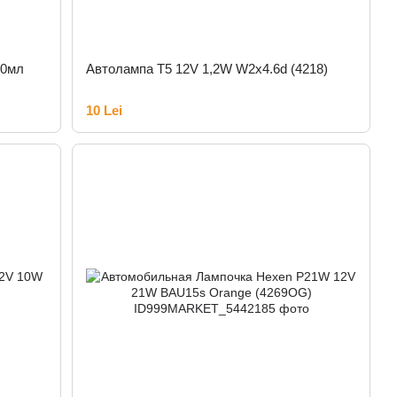
50мл
Автолампа T5 12V 1,2W W2x4.6d (4218)
10 Lei