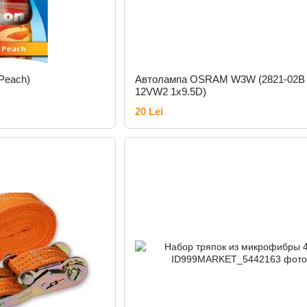
Peach)
Автолампа OSRAM W3W (2821-02B
12VW2 1x9.5D)
20 Lei