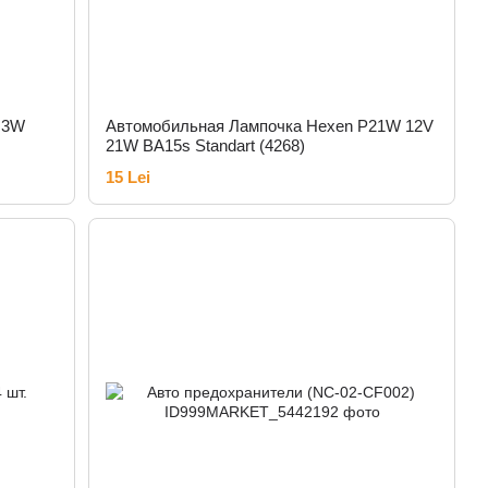
 3W
Автомобильная Лампочка Hexen P21W 12V
21W BA15s Standart (4268)
15 Lei