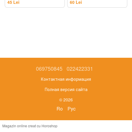
45 Lei
60 Lei
069750845
022422331
Контактная информация
Полная версия сайта
© 2026
Ro
Рус
Magazin online creat cu Horoshop