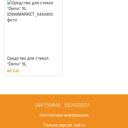
Средство для стекол
“Demo” 5L
60 Lei
069750845
022422331
Контактная информация
Полная версия сайта