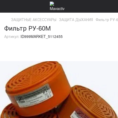
ЗАЩИТНЫЕ АКСЕССУАРЫ
ЗАЩИТА ДЫХАНИЯ
Фильтр РУ-
Фильтр РУ-60М
Артикул:
ID999MARKET_5112455