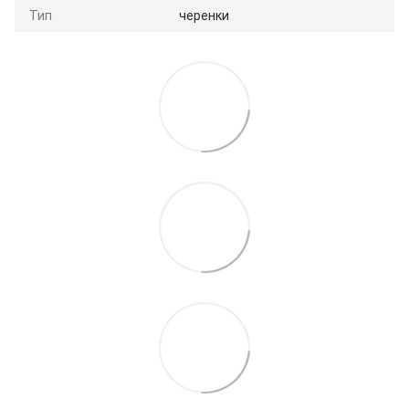
Тип
черенки