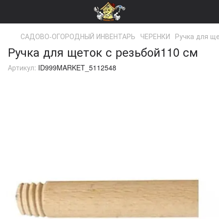
САДОВО-ОГОРОДНЫЙ ИНВЕНТАРЬ
ЧЕРЕНКИ
Ручка для ще
Ручка для щеток с резьбой110 см
Артикул:
ID999MARKET_5112548