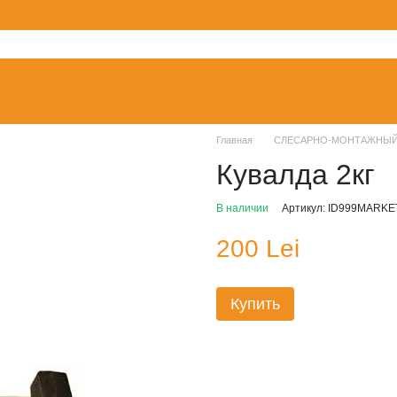
Главная
СЛЕСАРНО-МОНТАЖНЫЙ
Кувалда 2кг
В наличии
Артикул: ID999MARKE
200 Lei
Купить