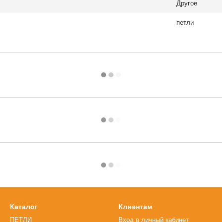
Другое
петли
Каталог
Клиентам
ПЕТЛИ
Вход в личный кабинет