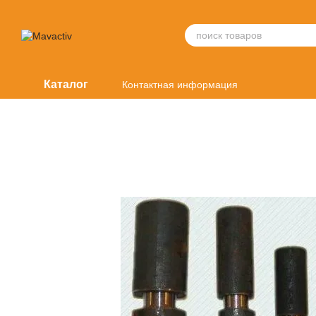
Перейти к основному контенту
Каталог
Контактная информация