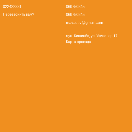
022422331
069750845
069750845
Перезвонить вам?
mavactiv@gmail.com
мун. Кишинёв, ул. Узинелор 17
Карта проезда