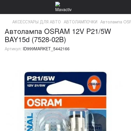
АКСЕССУАРЫ ДЛЯ АВТО
АВТОЛАМПОЧКИ
Автолампа OSR
Автолампа OSRAM 12V P21/5W
BAY15d (7528-02B)
Артикул:
ID999MARKET_5442166