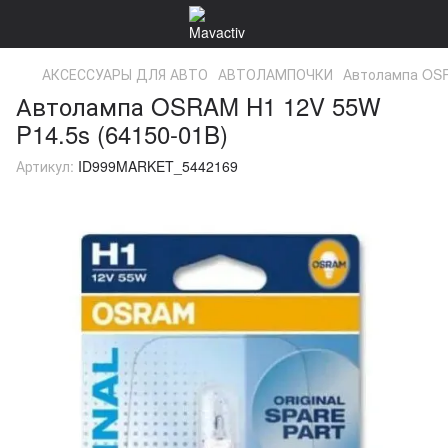
АКСЕССУАРЫ ДЛЯ АВТО
АВТОЛАМПОЧКИ
Автолампа OSR
Автолампа OSRAM H1 12V 55W
P14.5s (64150-01B)
Артикул:
ID999MARKET_5442169