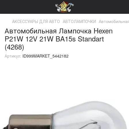
АКСЕССУАРЫ ДЛЯ АВТО
АВТОЛАМПОЧКИ
Автомобильная
Автомобильная Лампочка Hexen
P21W 12V 21W BA15s Standart
(4268)
Артикул:
ID999MARKET_5442182