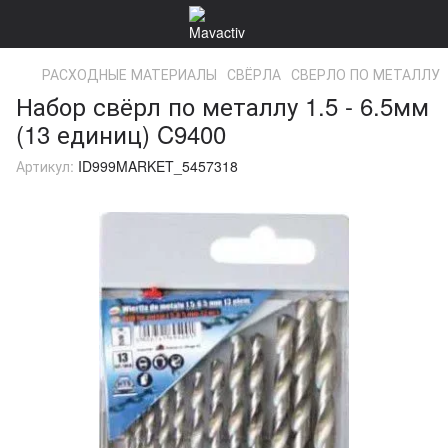
РАСХОДНЫЕ МАТЕРИАЛЫ
СВЁРЛА
СВЕРЛО ПО МЕТАЛЛУ
Набор свёрл по металлу 1.5 - 6.5мм
(13 единиц) C9400
Артикул:
ID999MARKET_5457318