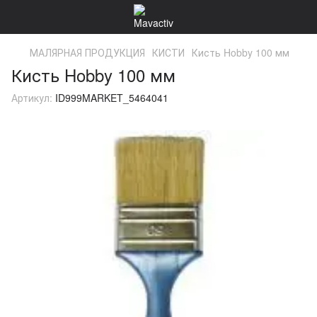
МАЛЯРНАЯ ПРОДУКЦИЯ
КИСТИ
Кисть Hobby 100 мм
Кисть Hobby 100 мм
Артикул:
ID999MARKET_5464041