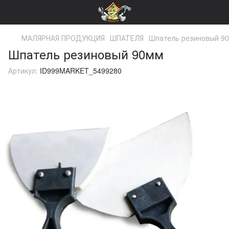
МАЛЯРНАЯ ПРОДУКЦИЯ
ШПАТЕЛЯ
Шпатель резиновый 9
Шпатель резиновый 90мм
Артикул:
ID999MARKET_5499280